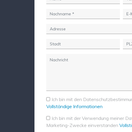
Ich bin mit den Datenschutzbestimmu
Vollständige Informationen
Ich bin mit der Verwendung meiner Da
Marketing-Zwecke einverstanden
Volls