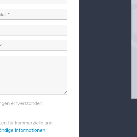
ngen einverstanden.
ten für kommerzielle und
tändige Informationen