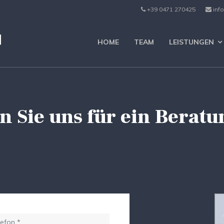
+39 0471 270425
info
HOME
TEAM
LEISTUNGEN
n Sie uns für ein Berat