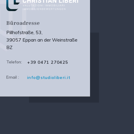
Büroadresse
Pillhofstraße, 53,
39057 Eppan an der Weinstraße
BZ
Telefon:
+39 0471 270425
Email :
info@studioliberi.it