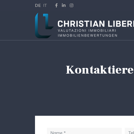
DE
IT
Kontaktiere