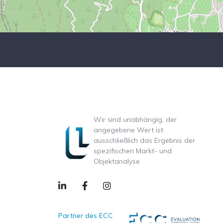
Wir sind unabhängig, der
angegebene Wert ist
ausschließlich das Ergebnis der
spezifischen Markt- und
Objektanalyse
Partner des ECC