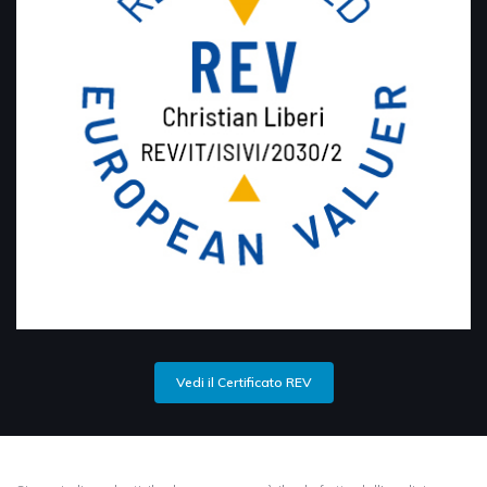
Vedi il Certificato REV