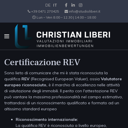
DE
IT
+39 0471 270425
info@studioliberi.it
Lun – Ven 8.00 – 12.30 | 14.00 – 18.00
Certificazione REV
Sono lieto di comunicare che mi è stata riconosciuta la
qualifica
REV
(Recognised European Valuer), ossia
Valutatore
europeo riconosciuto,
è il marchio di eccellenza nelle attività
di valutazione degli immobili. Il perito con l'attestazione REV
può vantare la massima professionalità nel campo estimativo,
trattandosi di un riconoscimento qualificato e formato ad un
altissimo standard europeo
Riconoscimento internazionale:
La qualifica REV è riconosciuta a livello europeo,