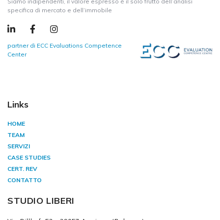
Siamo indipendenti, il valore espresso è il solo frutto dell’analisi
specifica di mercato e dell’immobile
partner di ECC Evaluations Competence
Center
Links
HOME
TEAM
SERVIZI
CASE STUDIES
CERT. REV
CONTATTO
STUDIO LIBERI