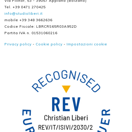
Via Pillhof, 53 - 39057 Appiano (Bolzano)
Tel. +39 0471 270425
info@studioliberi.it
mobile +39 348 3662636
Codice Fiscale: LBRCRS65R03A952D
Partita IVA n. 01531060216
Privacy policy
-
Cookie policy
-
Impostazioni cookie