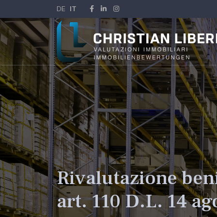
DE
IT
Rivalutazione ben
art. 110 D.L. 14 a