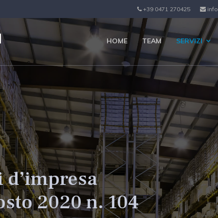
+39 0471 270425
info
HOME
TEAM
SERVIZI
i d’impresa
gosto 2020 n. 104