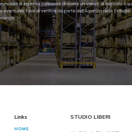
 immobile di impresa consente di avere un valore di mercato il 
una eventuale fase di verifica da parte dell’Agenzia delle Entrate
perienza
Links
STUDIO LIBERI
HOME