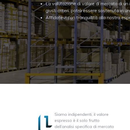
La valutazione di valore di mercato di un
giusti criteri, potrà essere sostenuto in 
Affidatevi con tranquillità alla nostra es
Siamo indipendenti, il valore
espresso è il solo frutto
dell’analisi specifica di mercato