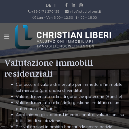
DE
IT
+39 0471 270425
info@studioliberi.it
Lun – Ven 8.00 – 12.30 | 14.00 – 18.00
Valutazione immobili
residenziali
Conoscere il valore di mercato per immettere l’immobile
sul mercato (pre-analisi di vendita)
Valore di mercato ai fini di garanzie ipotecarie (Banche)
Valore di mercato ai fini della gestione ereditaria di un
patrimonio familiare
Applichiamo gli standard internazionali di valutazione su
tutti i tipi di valutazione
Per valutazioni in ambito bancario le nostre perizie