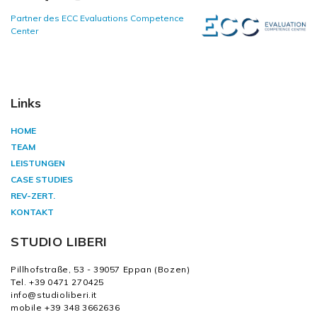
Partner des ECC Evaluations Competence
Center
Links
HOME
TEAM
LEISTUNGEN
CASE STUDIES
REV-ZERT.
KONTAKT
STUDIO LIBERI
Pillhofstraße, 53 - 39057 Eppan (Bozen)
Tel. +39 0471 270425
info@studioliberi.it
mobile +39 348 3662636